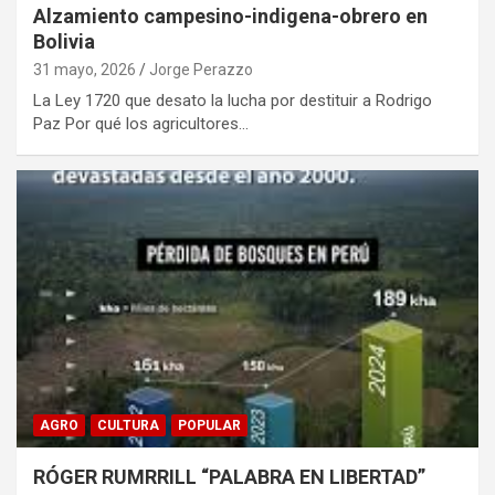
Alzamiento campesino-indigena-obrero en
Bolivia
31 mayo, 2026
Jorge Perazzo
La Ley 1720 que desato la lucha por destituir a Rodrigo
Paz Por qué los agricultores…
AGRO
CULTURA
POPULAR
RÓGER RUMRRILL “PALABRA EN LIBERTAD”