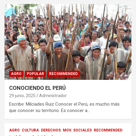
AGRO
POPULAR
RECOMMENDED
CONOCIENDO EL PERÚ
29 junio, 2025
Administrador
Escribe: Milciades Ruiz Conocer el Perú, es mucho más
que conocer su territorio. Es conocer a…
AGRO
CULTURA
DERECHOS
MOV. SOCIALES
RECOMMENDED