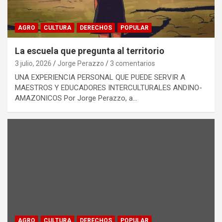
AGRO
CULTURA
DERECHOS
POPULAR
La escuela que pregunta al territorio
3 julio, 2026
Jorge Perazzo
3 comentarios
UNA EXPERIENCIA PERSONAL QUE PUEDE SERVIR A
MAESTROS Y EDUCADORES INTERCULTURALES ANDINO-
AMAZONICOS Por Jorge Perazzo, a…
AGRO
CULTURA
DERECHOS
POPULAR