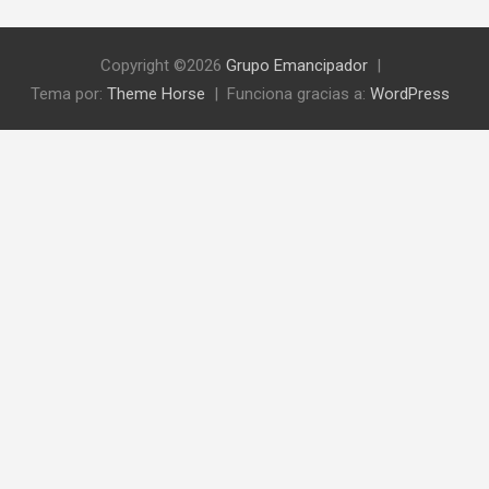
Copyright ©2026
Grupo Emancipador
Tema por:
Theme Horse
Funciona gracias a:
WordPress