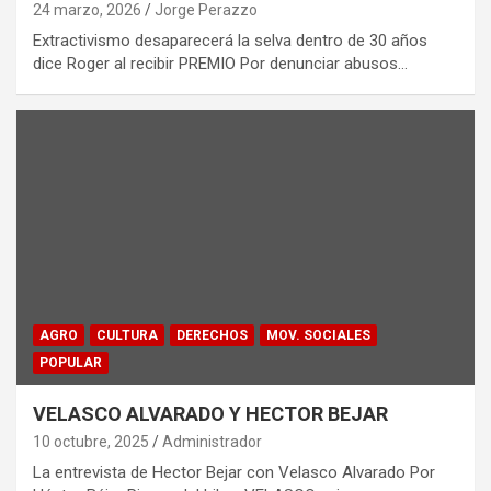
24 marzo, 2026
Jorge Perazzo
Extractivismo desaparecerá la selva dentro de 30 años
dice Roger al recibir PREMIO Por denunciar abusos…
AGRO
CULTURA
DERECHOS
MOV. SOCIALES
POPULAR
VELASCO ALVARADO Y HECTOR BEJAR
10 octubre, 2025
Administrador
La entrevista de Hector Bejar con Velasco Alvarado Por