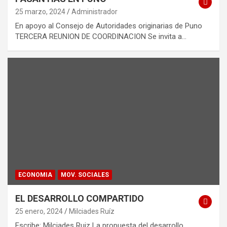
25 marzo, 2024
Administrador
En apoyo al Consejo de Autoridades originarias de Puno
TERCERA REUNION DE COORDINACION Se invita a…
ECONOMIA
MOV. SOCIALES
EL DESARROLLO COMPARTIDO
25 enero, 2024
Milciades Ruíz
Escribe: Milciades Ruiz La propuesta del desarrollo