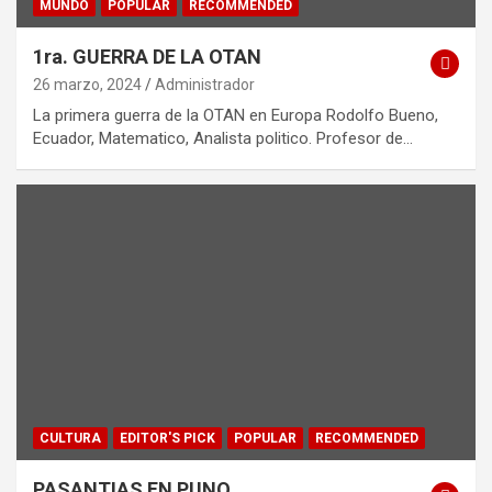
MUNDO
POPULAR
RECOMMENDED
1ra. GUERRA DE LA OTAN
26 marzo, 2024
Administrador
La primera guerra de la OTAN en Europa Rodolfo Bueno,
Ecuador, Matematico, Analista politico. Profesor de…
CULTURA
EDITOR'S PICK
POPULAR
RECOMMENDED
PASANTIAS EN PUNO