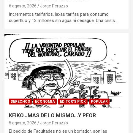
6 agosto, 2026
Jorge Perazzo
Incrementos tarifarios, laxas tarifas para consumo
superfluo y 13 millones sin agua ni desagüe. Una crisis…
DERECHOS
ECONOMIA
EDITOR'S PICK
POPULAR
KEIKO…MAS DE LO MISMO…Y PEOR
5 agosto, 2026
Jorge Perazzo
El pedido de Facultades no es un borrador, son las