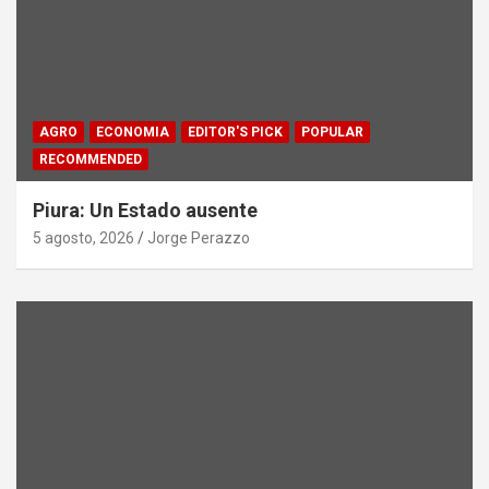
AGRO
ECONOMIA
EDITOR'S PICK
POPULAR
RECOMMENDED
Piura: Un Estado ausente
5 agosto, 2026
Jorge Perazzo