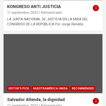
KONGRESO ANTI JUSTICIA
11 septiembre, 2023
Administrador
LA JUNTA NACIONAL DE JUSTICIA EN LA MIRA DEL
CONGRESO DE LA REPÚBLICA Por Jorge Rendón…
EDITOR'S PICK
NUESTRAMÉRICA UNIDA
RECOMMENDED
Salvador Allende, la dignidad
11 septiembre, 2023
Administrador