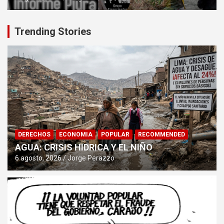
Trending Stories
DERECHOS
ECONOMIA
POPULAR
RECOMMENDED
AGUA: CRISIS HIDRICA Y EL NIÑO
6 agosto, 2026
Jorge Perazzo