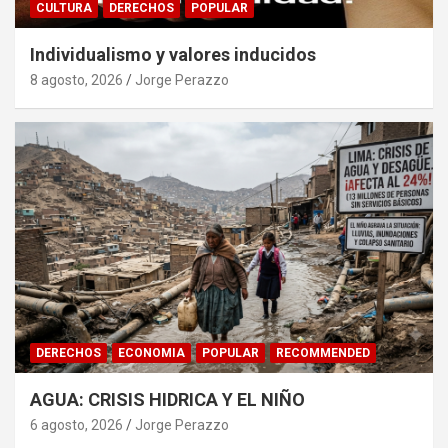
CULTURA
DERECHOS
POPULAR
Individualismo y valores inducidos
8 agosto, 2026
Jorge Perazzo
DERECHOS
ECONOMIA
POPULAR
RECOMMENDED
AGUA: CRISIS HIDRICA Y EL NIÑO
6 agosto, 2026
Jorge Perazzo