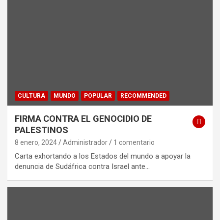
CULTURA
MUNDO
POPULAR
RECOMMENDED
FIRMA CONTRA EL GENOCIDIO DE
PALESTINOS
8 enero, 2024
Administrador
1 comentario
Carta exhortando a los Estados del mundo a apoyar la
denuncia de Sudáfrica contra Israel ante…