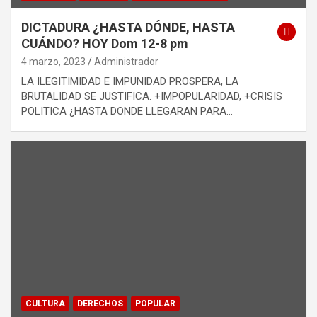
DICTADURA ¿HASTA DÓNDE, HASTA
CUÁNDO? HOY Dom 12-8 pm
4 marzo, 2023
Administrador
LA ILEGITIMIDAD E IMPUNIDAD PROSPERA, LA
BRUTALIDAD SE JUSTIFICA. +IMPOPULARIDAD, +CRISIS
POLITICA ¿HASTA DONDE LLEGARAN PARA…
CULTURA
DERECHOS
POPULAR