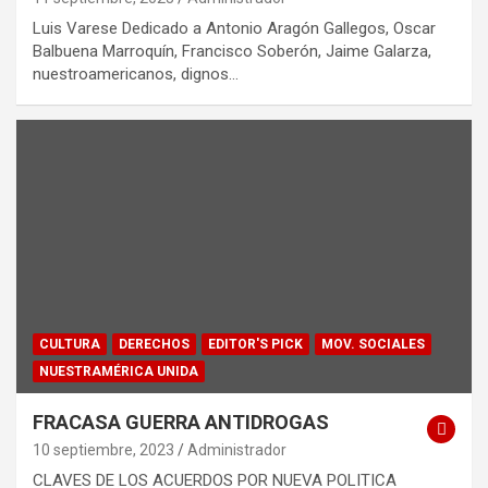
Luis Varese Dedicado a Antonio Aragón Gallegos, Oscar
Balbuena Marroquín, Francisco Soberón, Jaime Galarza,
nuestroamericanos, dignos…
CULTURA
DERECHOS
EDITOR'S PICK
MOV. SOCIALES
NUESTRAMÉRICA UNIDA
FRACASA GUERRA ANTIDROGAS
10 septiembre, 2023
Administrador
CLAVES DE LOS ACUERDOS POR NUEVA POLITICA