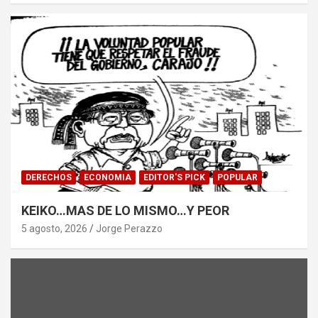
DERECHOS
ECONOMIA
EDITOR'S PICK
POPULAR
KEIKO…MAS DE LO MISMO…Y PEOR
5 agosto, 2026
Jorge Perazzo