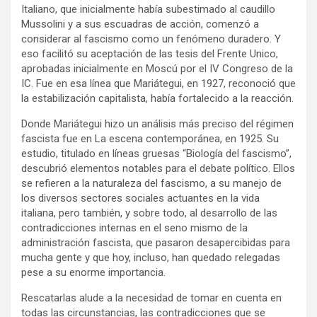
Italiano, que inicialmente había subestimado al caudillo
Mussolini y a sus escuadras de acción, comenzó a
considerar al fascismo como un fenómeno duradero. Y
eso facilitó su aceptación de las tesis del Frente Unico,
aprobadas inicialmente en Moscú por el IV Congreso de la
IC. Fue en esa línea que Mariátegui, en 1927, reconoció que
la estabilización capitalista, había fortalecido a la reacción.
Donde Mariátegui hizo un análisis más preciso del régimen
fascista fue en La escena contemporánea, en 1925. Su
estudio, titulado en líneas gruesas “Biología del fascismo”,
descubrió elementos notables para el debate político. Ellos
se refieren a la naturaleza del fascismo, a su manejo de
los diversos sectores sociales actuantes en la vida
italiana, pero también, y sobre todo, al desarrollo de las
contradicciones internas en el seno mismo de la
administración fascista, que pasaron desapercibidas para
mucha gente y que hoy, incluso, han quedado relegadas
pese a su enorme importancia.
Rescatarlas alude a la necesidad de tomar en cuenta en
todas las circunstancias, las contradicciones que se