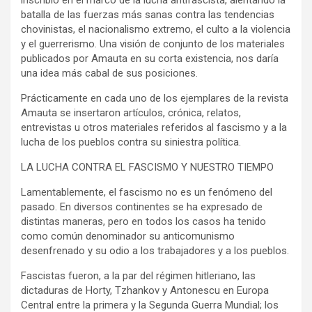
inscribió en el marco de la lucha antifascista, alentando la
batalla de las fuerzas más sanas contra las tendencias
chovinistas, el nacionalismo extremo, el culto a la violencia
y el guerrerismo. Una visión de conjunto de los materiales
publicados por Amauta en su corta existencia, nos daría
una idea más cabal de sus posiciones.
Prácticamente en cada uno de los ejemplares de la revista
Amauta se insertaron artículos, crónica, relatos,
entrevistas u otros materiales referidos al fascismo y a la
lucha de los pueblos contra su siniestra política.
LA LUCHA CONTRA EL FASCISMO Y NUESTRO TIEMPO
Lamentablemente, el fascismo no es un fenómeno del
pasado. En diversos continentes se ha expresado de
distintas maneras, pero en todos los casos ha tenido
como común denominador su anticomunismo
desenfrenado y su odio a los trabajadores y a los pueblos.
Fascistas fueron, a la par del régimen hitleriano, las
dictaduras de Horty, Tzhankov y Antonescu en Europa
Central entre la primera y la Segunda Guerra Mundial; los