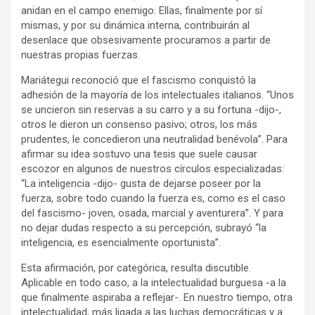
anidan en el campo enemigo. Ellas, finalmente por sí
mismas, y por su dinámica interna, contribuirán al
desenlace que obsesivamente procuramos a partir de
nuestras propias fuerzas.
Mariátegui reconoció que el fascismo conquistó la
adhesión de la mayoría de los intelectuales italianos. “Unos
se uncieron sin reservas a su carro y a su fortuna -dijo-,
otros le dieron un consenso pasivo; otros, los más
prudentes, le concedieron una neutralidad benévola”. Para
afirmar su idea sostuvo una tesis que suele causar
escozor en algunos de nuestros círculos especializadas:
“La inteligencia -dijo- gusta de dejarse poseer por la
fuerza, sobre todo cuando la fuerza es, como es el caso
del fascismo- joven, osada, marcial y aventurera”. Y para
no dejar dudas respecto a su percepción, subrayó “la
inteligencia, es esencialmente oportunista”.
Esta afirmación, por categórica, resulta discutible.
Aplicable en todo caso, a la intelectualidad burguesa -a la
que finalmente aspiraba a reflejar-. En nuestro tiempo, otra
intelectualidad, más ligada a las luchas democráticas y a