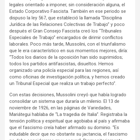
legales orientado a imponer, sin consideración alguna, el
Estado Corporativo Fascista. También en ese periodo se
dispuso la ley 567, que estableció la llamada “Disciplina
Jurídica de las Relaciones Colectivas de Trabajo” y poco
después el Gran Consejo Fascista creó los “Tribunales
Especiales de Trabajo” encargados de dirimir conflictos
laborales. Poco más tarde, Mussolini, con el triunfalismo
que le era característico en sus momentos mejores, diría:
“Todos los diarios de la oposición han sido suprimidos;
todos los partidos antifascistas, disueltos. Hemos
organizado una policía especial para las regiones, así
como oficinas de investigación política, y hemos creado
un Tribunal Especial que realiza un trabajo perfecto”.
Con estas decisiones, Mussolini creyó que había logrado
consolidar un sistema que duraría un milenio. El 13 de
noviembre de 1926, en las páginas de Variedades,
Mariátegui hablaba de “La tragedia de Italia”. Registraba la
tensión política y espiritual que agobiaba al país y afirmaba
que el fascismo creía haber afirmado su dominio. “Es
indudable decir que no obstante su jactancia, el fascismo