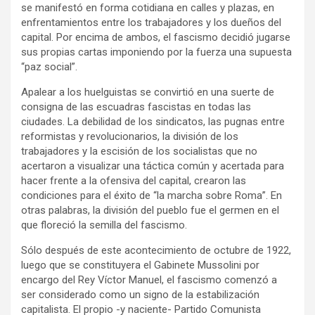
se manifestó en forma cotidiana en calles y plazas, en
enfrentamientos entre los trabajadores y los dueños del
capital. Por encima de ambos, el fascismo decidió jugarse
sus propias cartas imponiendo por la fuerza una supuesta
“paz social”.
Apalear a los huelguistas se convirtió en una suerte de
consigna de las escuadras fascistas en todas las
ciudades. La debilidad de los sindicatos, las pugnas entre
reformistas y revolucionarios, la división de los
trabajadores y la escisión de los socialistas que no
acertaron a visualizar una táctica común y acertada para
hacer frente a la ofensiva del capital, crearon las
condiciones para el éxito de “la marcha sobre Roma”. En
otras palabras, la división del pueblo fue el germen en el
que floreció la semilla del fascismo.
Sólo después de este acontecimiento de octubre de 1922,
luego que se constituyera el Gabinete Mussolini por
encargo del Rey Víctor Manuel, el fascismo comenzó a
ser considerado como un signo de la estabilización
capitalista. El propio -y naciente- Partido Comunista