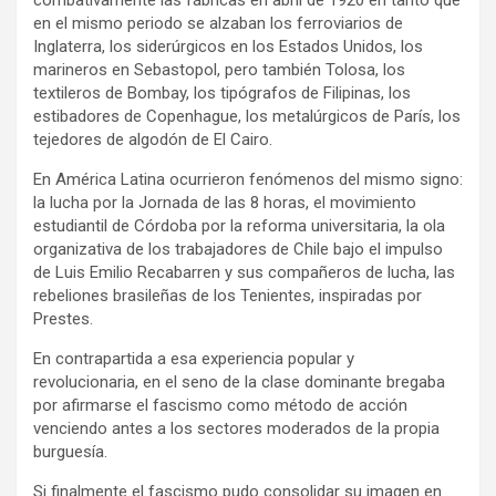
combativamente las fábricas en abril de 1920 en tanto que
en el mismo periodo se alzaban los ferroviarios de
Inglaterra, los siderúrgicos en los Estados Unidos, los
marineros en Sebastopol, pero también Tolosa, los
textileros de Bombay, los tipógrafos de Filipinas, los
estibadores de Copenhague, los metalúrgicos de París, los
tejedores de algodón de El Cairo.
En América Latina ocurrieron fenómenos del mismo signo:
la lucha por la Jornada de las 8 horas, el movimiento
estudiantil de Córdoba por la reforma universitaria, la ola
organizativa de los trabajadores de Chile bajo el impulso
de Luis Emilio Recabarren y sus compañeros de lucha, las
rebeliones brasileñas de los Tenientes, inspiradas por
Prestes.
En contrapartida a esa experiencia popular y
revolucionaria, en el seno de la clase dominante bregaba
por afirmarse el fascismo como método de acción
venciendo antes a los sectores moderados de la propia
burguesía.
Si finalmente el fascismo pudo consolidar su imagen en