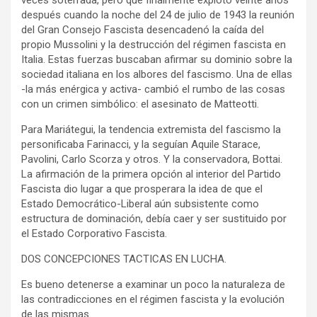
veces soterrada, pero que finalmente explotó veinte años
después cuando la noche del 24 de julio de 1943 la reunión
del Gran Consejo Fascista desencadenó la caída del
propio Mussolini y la destrucción del régimen fascista en
Italia. Estas fuerzas buscaban afirmar su dominio sobre la
sociedad italiana en los albores del fascismo. Una de ellas
-la más enérgica y activa- cambió el rumbo de las cosas
con un crimen simbólico: el asesinato de Matteotti.
Para Mariátegui, la tendencia extremista del fascismo la
personificaba Farinacci, y la seguían Aquile Starace,
Pavolini, Carlo Scorza y otros. Y la conservadora, Bottai.
La afirmación de la primera opción al interior del Partido
Fascista dio lugar a que prosperara la idea de que el
Estado Democrático-Liberal aún subsistente como
estructura de dominación, debía caer y ser sustituido por
el Estado Corporativo Fascista.
DOS CONCEPCIONES TACTICAS EN LUCHA.
Es bueno detenerse a examinar un poco la naturaleza de
las contradicciones en el régimen fascista y la evolución
de las mismas.