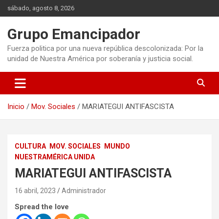
Saltar
sábado, agosto 8, 2026
al
contenido
Grupo Emancipador
Fuerza politica por una nueva república descolonizada: Por la
unidad de Nuestra América por soberanía y justicia social.
Inicio
Mov. Sociales
MARIATEGUI ANTIFASCISTA
CULTURA
MOV. SOCIALES
MUNDO
NUESTRAMÉRICA UNIDA
MARIATEGUI ANTIFASCISTA
16 abril, 2023
Administrador
Spread the love