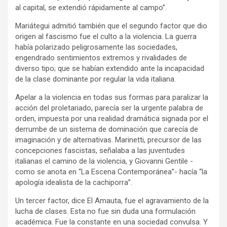
al capital, se extendió rápidamente al campo”.
Mariátegui admitió también que el segundo factor que dio
origen al fascismo fue el culto a la violencia. La guerra
había polarizado peligrosamente las sociedades,
engendrado sentimientos extremos y rivalidades de
diverso tipo; que se habían extendido ante la incapacidad
de la clase dominante por regular la vida italiana.
Apelar a la violencia en todas sus formas para paralizar la
acción del proletariado, parecía ser la urgente palabra de
orden, impuesta por una realidad dramática signada por el
derrumbe de un sistema de dominación que carecía de
imaginación y de alternativas. Marinetti, precursor de las
concepciones fascistas, señalaba a las juventudes
italianas el camino de la violencia, y Giovanni Gentile -
como se anota en “La Escena Contemporánea”- hacía “la
apología idealista de la cachiporra”.
Un tercer factor, dice El Amauta, fue el agravamiento de la
lucha de clases. Esta no fue sin duda una formulación
académica. Fue la constante en una sociedad convulsa. Y