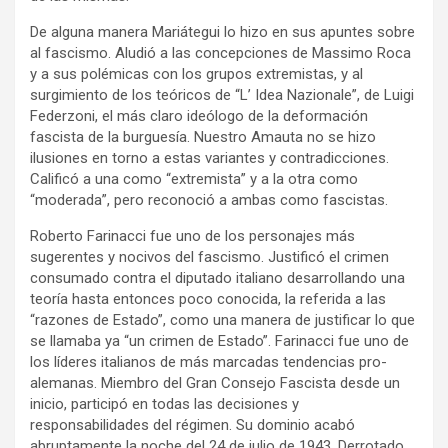
De alguna manera Mariátegui lo hizo en sus apuntes sobre
al fascismo. Aludió a las concepciones de Massimo Roca
y a sus polémicas con los grupos extremistas, y al
surgimiento de los teóricos de “L’ Idea Nazionale”, de Luigi
Federzoni, el más claro ideólogo de la deformación
fascista de la burguesía. Nuestro Amauta no se hizo
ilusiones en torno a estas variantes y contradicciones.
Calificó a una como “extremista” y a la otra como
“moderada”, pero reconoció a ambas como fascistas.
Roberto Farinacci fue uno de los personajes más
sugerentes y nocivos del fascismo. Justificó el crimen
consumado contra el diputado italiano desarrollando una
teoría hasta entonces poco conocida, la referida a las
“razones de Estado”, como una manera de justificar lo que
se llamaba ya “un crimen de Estado”. Farinacci fue uno de
los líderes italianos de más marcadas tendencias pro-
alemanas. Miembro del Gran Consejo Fascista desde un
inicio, participó en todas las decisiones y
responsabilidades del régimen. Su dominio acabó
abruptamente la noche del 24 de julio de 1943, Derrotado,