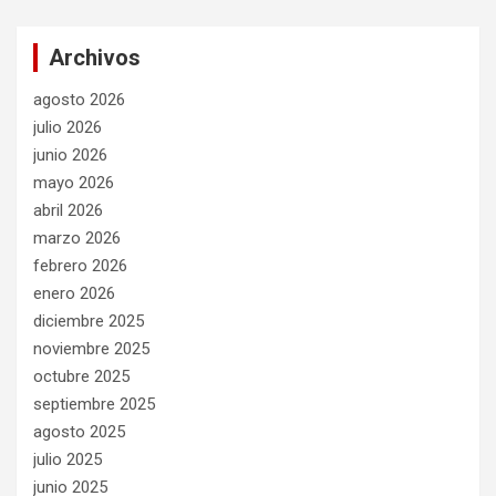
Archivos
agosto 2026
julio 2026
junio 2026
mayo 2026
abril 2026
marzo 2026
febrero 2026
enero 2026
diciembre 2025
noviembre 2025
octubre 2025
septiembre 2025
agosto 2025
julio 2025
junio 2025