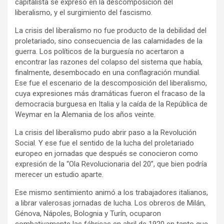
capitalista se expresó en la descomposición del
liberalismo, y el surgimiento del fascismo.
La crisis del liberalismo no fue producto de la debilidad del
proletariado, sino consecuencia de las calamidades de la
guerra. Los políticos de la burguesía no acertaron a
encontrar las razones del colapso del sistema que había,
finalmente, desembocado en una conflagración mundial.
Ese fue el escenario de la descomposición del liberalismo,
cuya expresiones más dramáticas fueron el fracaso de la
democracia burguesa en Italia y la caída de la República de
Weymar en la Alemania de los años veinte.
La crisis del liberalismo pudo abrir paso a la Revolución
Social. Y ese fue el sentido de la lucha del proletariado
europeo en jornadas que después se conocieron como
expresión de la “Ola Revolucionaria del 20”, que bien podría
merecer un estudio aparte.
Ese mismo sentimiento animó a los trabajadores italianos,
a librar valerosas jornadas de lucha. Los obreros de Milán,
Génova, Nápoles, Bolognia y Turín, ocuparon