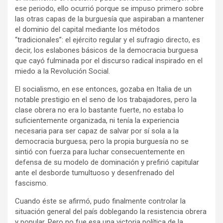
ese periodo, ello ocurrió porque se impuso primero sobre
las otras capas de la burguesía que aspiraban a mantener
el dominio del capital mediante los métodos
“tradicionales”: el ejército regular y el sufragio directo, es
decir, los eslabones básicos de la democracia burguesa
que cayó fulminada por el discurso radical inspirado en el
miedo a la Revolución Social.
El socialismo, en ese entonces, gozaba en Italia de un
notable prestigio en el seno de los trabajadores, pero la
clase obrera no era lo bastante fuerte, no estaba lo
suficientemente organizada, ni tenía la experiencia
necesaria para ser capaz de salvar por sí sola a la
democracia burguesa; pero la propia burguesía no se
sintió con fuerza para luchar consecuentemente en
defensa de su modelo de dominación y prefirió capitular
ante el desborde tumultuoso y desenfrenado del
fascismo.
Cuando éste se afirmó, pudo finalmente controlar la
situación general del país doblegando la resistencia obrera
y popular. Pero no fue esa una victoria política de la