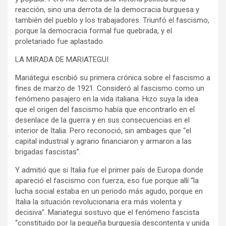
reacción, sino una derrota de la democracia burguesa y
también del pueblo y los trabajadores. Triunfó el fascismo,
porque la democracia formal fue quebrada, y el
proletariado fue aplastado.
LA MIRADA DE MARIATEGUI
Mariátegui escribió su primera crónica sobre el fascismo a
fines de marzo de 1921. Consideró al fascismo como un
fenómeno pasajero en la vida italiana. Hizo suya la idea
que el origen del fascismo había que encontrarlo en el
desenlace de la guerra y en sus consecuencias en el
interior de Italia. Pero reconoció, sin ambages que “el
capital industrial y agrario financiaron y armaron a las
brigadas fascistas”.
Y admitió que si Italia fue el primer país de Europa donde
apareció el fascismo con fuerza, eso fue porque allí “la
lucha social estaba en un periodo más agudo, porque en
Italia la situación revolucionaria era más violenta y
decisiva”. Mariategui sostuvo que el fenómeno fascista
“constituido por la pequeña burguesía descontenta y unida