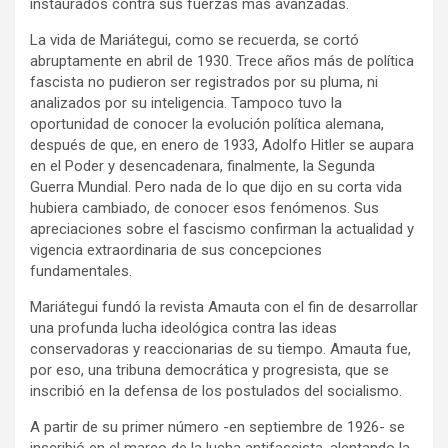
instaurados contra sus fuerzas más avanzadas.
La vida de Mariátegui, como se recuerda, se cortó
abruptamente en abril de 1930. Trece años más de política
fascista no pudieron ser registrados por su pluma, ni
analizados por su inteligencia. Tampoco tuvo la
oportunidad de conocer la evolución política alemana,
después de que, en enero de 1933, Adolfo Hitler se aupara
en el Poder y desencadenara, finalmente, la Segunda
Guerra Mundial. Pero nada de lo que dijo en su corta vida
hubiera cambiado, de conocer esos fenómenos. Sus
apreciaciones sobre el fascismo confirman la actualidad y
vigencia extraordinaria de sus concepciones
fundamentales.
Mariátegui fundó la revista Amauta con el fin de desarrollar
una profunda lucha ideológica contra las ideas
conservadoras y reaccionarias de su tiempo. Amauta fue,
por eso, una tribuna democrática y progresista, que se
inscribió en la defensa de los postulados del socialismo.
A partir de su primer número -en septiembre de 1926- se