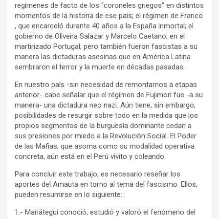
regímenes de facto de los “coroneles griegos” en distintos
momentos de la historia de ese país; el régimen de Franco
, que encarceló durante 40 años a la España inmortal; el
gobierno de Oliveira Salazar y Marcelo Caetano, en el
martirizado Portugal; pero también fueron fascistas a su
manera las dictaduras asesinas que en América Latina
sembraron el terror y la muerte en décadas pasadas.
En nuestro país -sin necesidad de remontarnos a etapas
anterior- cabe señalar que el régimen de Fujimori fue -a su
manera- una dictadura neo nazi. Aún tiene, sin embargo,
posibilidades de resurgir sobre todo en la medida que los
propios segmentos de la burguesía dominante cedan a
sus presiones por miedo a la Revolución Social. El Poder
de las Mafias, que asoma como su modalidad operativa
concreta, aún está en el Perú vivito y coleando.
Para concluir este trabajo, es necesario reseñar los
aportes del Amauta en torno al tema del fascismo. Ellos,
pueden resumirse en lo siguiente: :
1.- Mariátegui conoció, estudió y valoró el fenómeno del