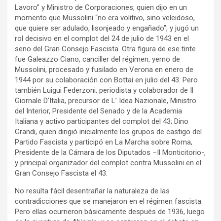
Lavoro” y Ministro de Corporaciones, quien dijo en un
momento que Mussolini “no era volitivo, sino veleidoso,
que quiere ser adulado, lisonjeado y engañado”, y jugó un
rol decisivo en el complot del 24 de julio de 1943 en el
seno del Gran Consejo Fascista. Otra figura de ese tinte
fue Galeazzo Ciano, canciller del régimen, yerno de
Mussolini, procesado y fusilado en Verona en enero de
1944 por su colaboración con Bottai en julio del 43. Pero
también Luigui Federzoni, periodista y colaborador de Il
Giornale D’Italia, precursor de L’ Idea Nazionale, Ministro
del Interior, Presidente del Senado y de la Academia
Italiana y activo participantes del complot del 43; Dino
Grandi, quien dirigió inicialmente los grupos de castigo del
Partido Fascista y participó en La Marcha sobre Roma,
Presidente de la Cámara de los Diputados –Il Monticitorio-,
y principal organizador del complot contra Mussolini en el
Gran Consejo Fascista el 43.
No resulta fácil desentrañar la naturaleza de las
contradicciones que se manejaron en el régimen fascista.
Pero ellas ocurrieron básicamente después de 1936, luego