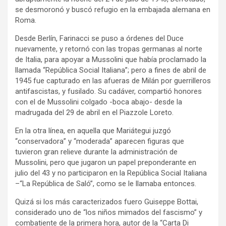
se desmoronó y buscó refugio en la embajada alemana en
Roma.
Desde Berlín, Farinacci se puso a órdenes del Duce
nuevamente, y retornó con las tropas germanas al norte
de Italia, para apoyar a Mussolini que había proclamado la
llamada “República Social Italiana”; pero a fines de abril de
1945 fue capturado en las afueras de Milán por guerrilleros
antifascistas, y fusilado. Su cadáver, compartió honores
con el de Mussolini colgado -boca abajo- desde la
madrugada del 29 de abril en el Piazzole Loreto.
En la otra línea, en aquella que Mariátegui juzgó
“conservadora” y “moderada” aparecen figuras que
tuvieron gran relieve durante la administración de
Mussolini, pero que jugaron un papel preponderante en
julio del 43 y no participaron en la República Social Italiana
–“La República de Saló”, como se le llamaba entonces.
Quizá si los más caracterizados fuero Guiseppe Bottai,
considerado uno de “los niños mimados del fascismo” y
combatiente de la primera hora, autor de la “Carta Di