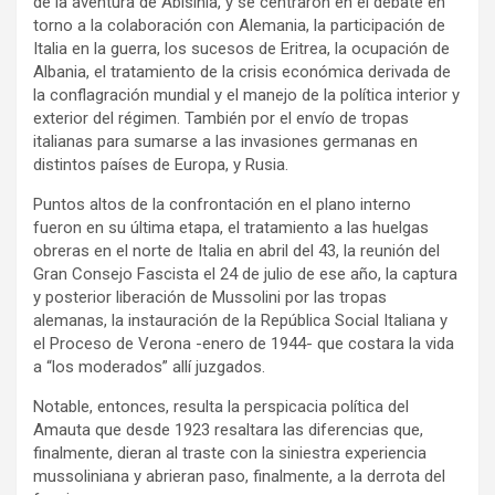
de la aventura de Abisinia, y se centraron en el debate en
torno a la colaboración con Alemania, la participación de
Italia en la guerra, los sucesos de Eritrea, la ocupación de
Albania, el tratamiento de la crisis económica derivada de
la conflagración mundial y el manejo de la política interior y
exterior del régimen. También por el envío de tropas
italianas para sumarse a las invasiones germanas en
distintos países de Europa, y Rusia.
Puntos altos de la confrontación en el plano interno
fueron en su última etapa, el tratamiento a las huelgas
obreras en el norte de Italia en abril del 43, la reunión del
Gran Consejo Fascista el 24 de julio de ese año, la captura
y posterior liberación de Mussolini por las tropas
alemanas, la instauración de la República Social Italiana y
el Proceso de Verona -enero de 1944- que costara la vida
a “los moderados” allí juzgados.
Notable, entonces, resulta la perspicacia política del
Amauta que desde 1923 resaltara las diferencias que,
finalmente, dieran al traste con la siniestra experiencia
mussoliniana y abrieran paso, finalmente, a la derrota del