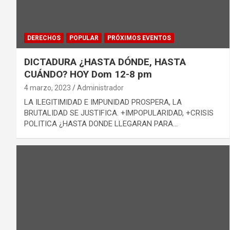
DERECHOS
POPULAR
PRÓXIMOS EVENTOS
DICTADURA ¿HASTA DÓNDE, HASTA
CUÁNDO? HOY Dom 12-8 pm
4 marzo, 2023
Administrador
LA ILEGITIMIDAD E IMPUNIDAD PROSPERA, LA
BRUTALIDAD SE JUSTIFICA. +IMPOPULARIDAD, +CRISIS
POLITICA ¿HASTA DONDE LLEGARAN PARA…