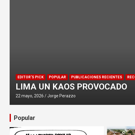
RECOMMENDED
DERECHOS
POPULAR
P
O
DEMOCRACIA
12 abril, 2025
Administra
Popular