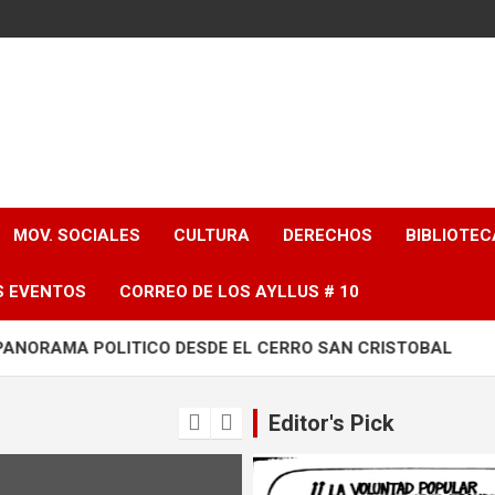
MOV. SOCIALES
CULTURA
DERECHOS
BIBLIOTEC
S EVENTOS
CORREO DE LOS AYLLUS # 10
MA POLITICO DESDE EL CERRO SAN CRISTOBAL
TODO
Editor's Pick