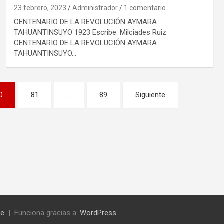
23 febrero, 2023
Administrador
1 comentario
CENTENARIO DE LA REVOLUCIÓN AYMARA
TAHUANTINSUYO 1923 Escribe: Milciades Ruiz
CENTENARIO DE LA REVOLUCIÓN AYMARA
TAHUANTINSUYO…
0
81
…
89
Siguiente
se
Funciona gracias a:
WordPress