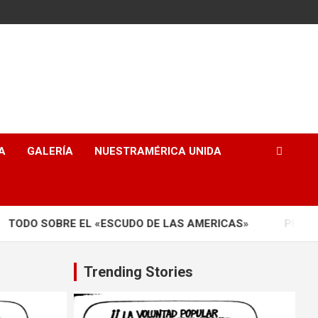
A
GALERÍA
NUESTRAMÉRICA UNIDA
 SOBRE EL «ESCUDO DE LAS AMERICAS»
PERU: El naci
Trending Stories