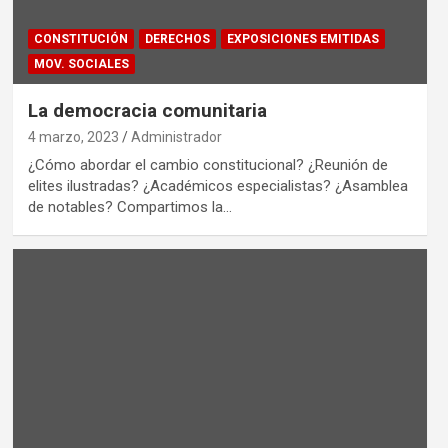
CONSTITUCIÓN
DERECHOS
EXPOSICIONES EMITIDAS
MOV. SOCIALES
La democracia comunitaria
4 marzo, 2023
Administrador
¿Cómo abordar el cambio constitucional? ¿Reunión de
elites ilustradas? ¿Académicos especialistas? ¿Asamblea
de notables? Compartimos la…