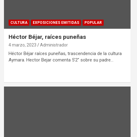
CULTURA
EXPOSICIONES EMITIDAS
POPULAR
Héctor Béjar, raíces puneñas
4 marzo, 2023
Administrador
Héctor Béjar raíces puneñas, trascendencia de la cultura
Aymara. Hector Bejar comenta 5’2” sobre su padre…