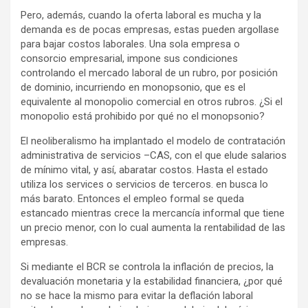
Pero, además, cuando la oferta laboral es mucha y la
demanda es de pocas empresas, estas pueden argollase
para bajar costos laborales. Una sola empresa o
consorcio empresarial, impone sus condiciones
controlando el mercado laboral de un rubro, por posición
de dominio, incurriendo en monopsonio, que es el
equivalente al monopolio comercial en otros rubros. ¿Si el
monopolio está prohibido por qué no el monopsonio?
El neoliberalismo ha implantado el modelo de contratación
administrativa de servicios –CAS, con el que elude salarios
de mínimo vital, y así, abaratar costos. Hasta el estado
utiliza los services o servicios de terceros. en busca lo
más barato. Entonces el empleo formal se queda
estancado mientras crece la mercancía informal que tiene
un precio menor, con lo cual aumenta la rentabilidad de las
empresas.
Si mediante el BCR se controla la inflación de precios, la
devaluación monetaria y la estabilidad financiera, ¿por qué
no se hace la mismo para evitar la deflación laboral