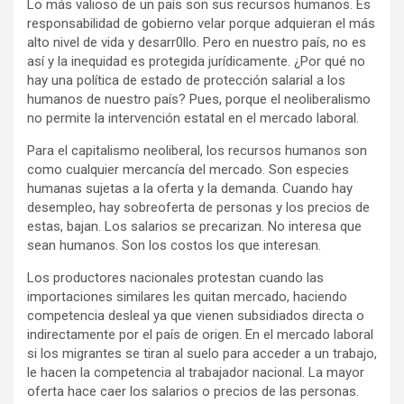
Lo más valioso de un país son sus recursos humanos. Es
responsabilidad de gobierno velar porque adquieran el más
alto nivel de vida y desarr0llo. Pero en nuestro país, no es
así y la inequidad es protegida jurídicamente. ¿Por qué no
hay una política de estado de protección salarial a los
humanos de nuestro país? Pues, porque el neoliberalismo
no permite la intervención estatal en el mercado laboral.
Para el capitalismo neoliberal, los recursos humanos son
como cualquier mercancía del mercado. Son especies
humanas sujetas a la oferta y la demanda. Cuando hay
desempleo, hay sobreoferta de personas y los precios de
estas, bajan. Los salarios se precarizan. No interesa que
sean humanos. Son los costos los que interesan.
Los productores nacionales protestan cuando las
importaciones similares les quitan mercado, haciendo
competencia desleal ya que vienen subsidiados directa o
indirectamente por el país de origen. En el mercado laboral
si los migrantes se tiran al suelo para acceder a un trabajo,
le hacen la competencia al trabajador nacional. La mayor
oferta hace caer los salarios o precios de las personas.