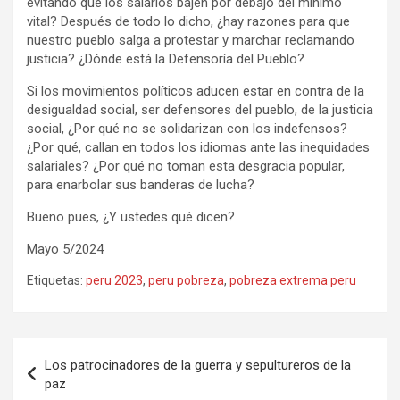
evitando que los salarios bajen por debajo del mínimo
vital? Después de todo lo dicho, ¿hay razones para que
nuestro pueblo salga a protestar y marchar reclamando
justicia? ¿Dónde está la Defensoría del Pueblo?
Si los movimientos políticos aducen estar en contra de la
desigualdad social, ser defensores del pueblo, de la justicia
social, ¿Por qué no se solidarizan con los indefensos?
¿Por qué, callan en todos los idiomas ante las inequidades
salariales? ¿Por qué no toman esta desgracia popular,
para enarbolar sus banderas de lucha?
Bueno pues, ¿Y ustedes qué dicen?
Mayo 5/2024
Etiquetas:
peru 2023
,
peru pobreza
,
pobreza extrema peru
Navegación
Los patrocinadores de la guerra y sepultureros de la
de
paz