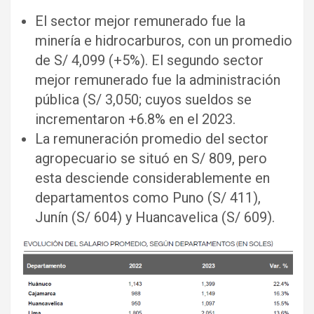
El sector mejor remunerado fue la
minería e hidrocarburos, con un promedio
de S/ 4,099 (+5%). El segundo sector
mejor remunerado fue la administración
pública (S/ 3,050; cuyos sueldos se
incrementaron +6.8% en el 2023.
La remuneración promedio del sector
agropecuario se situó en S/ 809, pero
esta desciende considerablemente en
departamentos como Puno (S/ 411),
Junín (S/ 604) y Huancavelica (S/ 609).