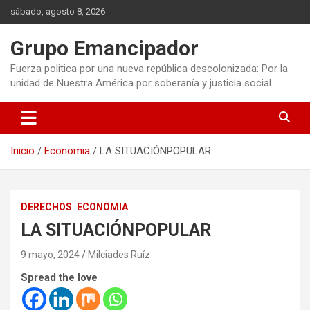
Saltar
sábado, agosto 8, 2026
al
contenido
Grupo Emancipador
Fuerza politica por una nueva república descolonizada: Por la
unidad de Nuestra América por soberanía y justicia social.
Inicio
Economia
LA SITUACIÓNPOPULAR
DERECHOS
ECONOMIA
LA SITUACIÓNPOPULAR
9 mayo, 2024
Milciades Ruíz
Spread the love