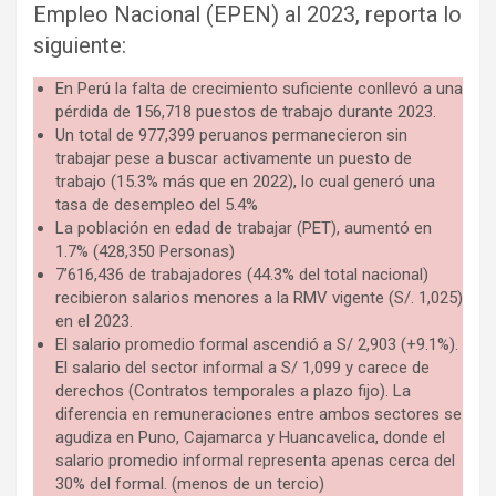
Empleo Nacional (EPEN) al 2023, reporta lo
siguiente:
En Perú la
falta de crecimiento suficiente conllevó a una
pérdida de 156,718 puestos de trabajo durante 2023.
Un total de 977,399 peruanos permanecieron sin
trabajar pese a buscar activamente un puesto de
trabajo (15.3% más que en 2022), lo cual generó una
tasa de desempleo del 5.4%
La población en edad de trabajar (PET), aumentó en
1.7% (428,350 Personas)
7’616,436 de trabajadores (44.3% del total nacional)
recibieron salarios menores a la RMV vigente (S/. 1,025)
en el 2023.
El salario promedio formal ascendió a S/ 2,903 (+9.1%).
El salario del sector informal a S/ 1,099 y carece de
derechos (Contratos temporales a plazo fijo). La
diferencia en remuneraciones entre ambos sectores se
agudiza en Puno, Cajamarca y Huancavelica, donde el
salario promedio informal representa apenas cerca del
30% del formal. (menos de un tercio)