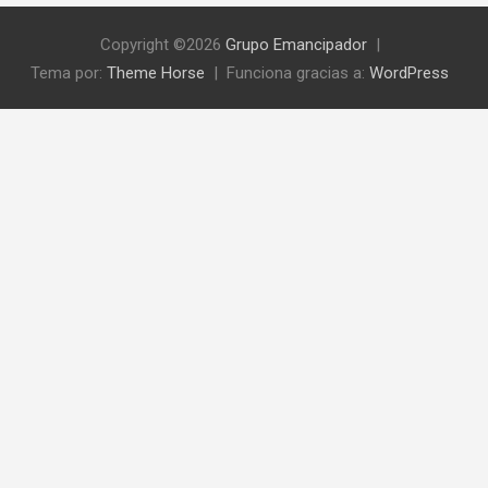
Copyright ©2026
Grupo Emancipador
Tema por:
Theme Horse
Funciona gracias a:
WordPress