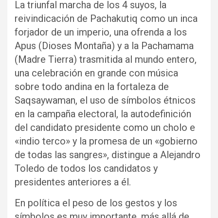
La triunfal marcha de los 4 suyos, la
reivindicación de Pachakutiq como un inca
forjador de un imperio, una ofrenda a los
Apus (Dioses Montaña) y a la Pachamama
(Madre Tierra) trasmitida al mundo entero,
una celebración en grande con música
sobre todo andina en la fortaleza de
Saqsaywaman, el uso de símbolos étnicos
en la campaña electoral, la autodefinición
del candidato presidente como un cholo e
«indio terco» y la promesa de un «gobierno
de todas las sangres», distingue a Alejandro
Toledo de todos los candidatos y
presidentes anteriores a él.
En política el peso de los gestos y los
símbolos es muy importante, más allá de