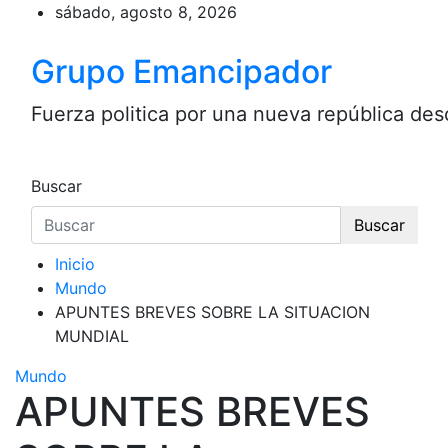
Saltar
sábado, agosto 8, 2026
al
contenido
Grupo Emancipador
Fuerza politica por una nueva república desc
Buscar
Buscar
Inicio
Mundo
APUNTES BREVES SOBRE LA SITUACION
MUNDIAL
Mundo
APUNTES BREVES