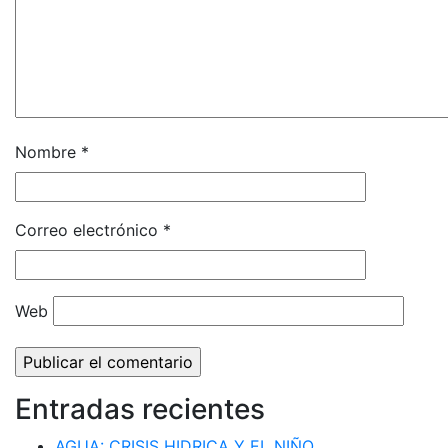
Nombre
*
Correo electrónico
*
Web
Entradas recientes
AGUA: CRISIS HIDRICA Y EL NIÑO