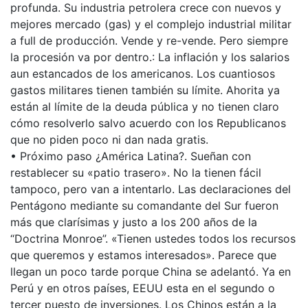
profunda. Su industria petrolera crece con nuevos y
mejores mercado (gas) y el complejo industrial militar
a full de producción. Vende y re-vende. Pero siempre
la procesión va por dentro.: La inflación y los salarios
aun estancados de los americanos. Los cuantiosos
gastos militares tienen también su límite. Ahorita ya
están al límite de la deuda pública y no tienen claro
cómo resolverlo salvo acuerdo con los Republicanos
que no piden poco ni dan nada gratis.
• Próximo paso ¿América Latina?. Sueñan con
restablecer su «patio trasero». No la tienen fácil
tampoco, pero van a intentarlo. Las declaraciones del
Pentágono mediante su comandante del Sur fueron
más que clarísimas y justo a los 200 años de la
“Doctrina Monroe”. «Tienen ustedes todos los recursos
que queremos y estamos interesados». Parece que
llegan un poco tarde porque China se adelantó. Ya en
Perú y en otros países, EEUU esta en el segundo o
tercer puesto de inversiones. Los Chinos están a la