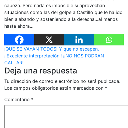
cabeza. Pero nada es imposible si aprovechan
situaciones como las del golpe a Castillo que le ha ido
bien alabando y sosteniendo a la derecha…al menos
hasta ahora….
Navegación
¡QUÉ SE VAYAN TODOS! Y que no escapen.
¡¡Excelente interpretación!! ¡¡NO NOS PODRAN
de
CALLAR!!
Deja una respuesta
entradas
Tu dirección de correo electrónico no será publicada.
Los campos obligatorios están marcados con
*
Comentario
*