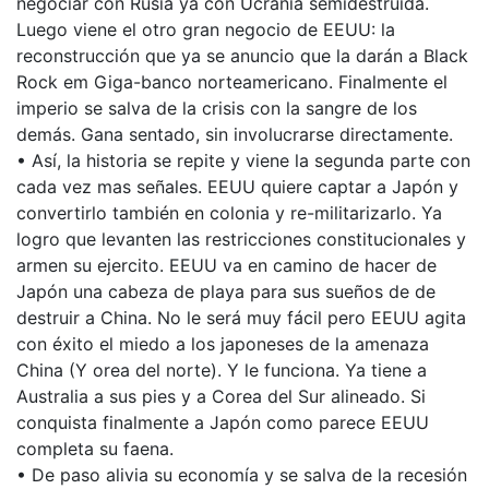
negociar con Rusia ya con Ucrania semidestruida.
Luego viene el otro gran negocio de EEUU: la
reconstrucción que ya se anuncio que la darán a Black
Rock em Giga-banco norteamericano. Finalmente el
imperio se salva de la crisis con la sangre de los
demás. Gana sentado, sin involucrarse directamente.
• Así, la historia se repite y viene la segunda parte con
cada vez mas señales. EEUU quiere captar a Japón y
convertirlo también en colonia y re-militarizarlo. Ya
logro que levanten las restricciones constitucionales y
armen su ejercito. EEUU va en camino de hacer de
Japón una cabeza de playa para sus sueños de de
destruir a China. No le será muy fácil pero EEUU agita
con éxito el miedo a los japoneses de la amenaza
China (Y orea del norte). Y le funciona. Ya tiene a
Australia a sus pies y a Corea del Sur alineado. Si
conquista finalmente a Japón como parece EEUU
completa su faena.
• De paso alivia su economía y se salva de la recesión