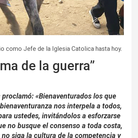
 como Jefe de la Iglesia Catolica hasta hoy.
ma de la guerra”
 proclamó: «Bienaventurados los que
a bienaventuranza nos interpela a todos,
para ustedes, invitándolos a esforzarse
ue no busque el consenso a toda costa,
 no siga la cultura de la competencia y