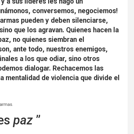
y a sus líderes les hago un
eunámonos, conversemos, negociemos!
s armas pueden y deben silenciarse,
sino que los agravan. Quienes hacen la
paz, no quienes siembran el
son, ante todo, nuestros enemigos,
nales a los que odiar, sino otros
odemos dialogar. Rechacemos las
a mentalidad de violencia que divide el
 armas.
 es
paz
”