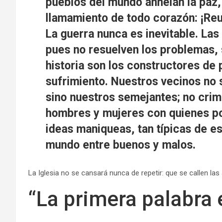
pueblos del mundo anhelan la paz, 
llamamiento de todo corazón: ¡R
La guerra nunca es inevitable. La
pues no resuelven los problemas, 
historia son los constructores de 
sufrimiento. Nuestros vecinos no 
sino nuestros semejantes; no crimi
hombres y mujeres con quienes p
ideas maniqueas, tan típicas de es
mundo entre buenos y malos.
La Iglesia no se cansará nunca de repetir: que se callen las
“La primera palabra