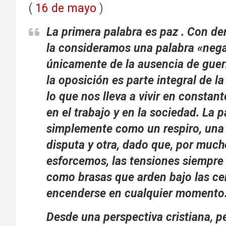
(
16 de mayo
)
La primera palabra es paz . Con d
la consideramos una palabra «negat
únicamente de la ausencia de guerr
la oposición es parte integral de l
lo que nos lleva a vivir en constant
en el trabajo y en la sociedad. La
simplemente como un respiro, una
disputa y otra, dado que, por muc
esforcemos, las tensiones siempre 
como brasas que arden bajo las cen
encenderse en cualquier momento
Desde una perspectiva cristiana, p