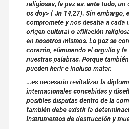
religiosas, la paz es, ante todo, un
os doy» ( Jn 14,27). Sin embargo, 
compromete y nos desafía a cada 
origen cultural o afiliación religio
en nosotros mismos. La paz se con
corazón, eliminando el orgullo y 
nuestras palabras. Porque también 
pueden herir e incluso matar.
…es necesario revitalizar la diploma
internacionales concebidas y dise
posibles disputas dentro de la com
también debe existir la determinac
instrumentos de destrucción y mu