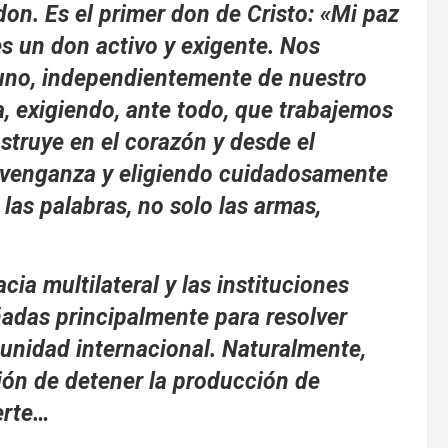
 don. Es el primer don de Cristo: «Mi paz
es un don activo y exigente. Nos
uno, independientemente de nuestro
sa, exigiendo, ante todo, que trabajemos
struye en el corazón y desde el
la venganza y eligiendo cuidadosamente
las palabras, no solo las armas,
cia multilateral y las instituciones
ñadas principalmente para resolver
unidad internacional. Naturalmente,
ión de detener la producción de
erte…