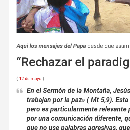
Aqui los mensajes del Papa
desde que asumio
“Rechazar el paradig
(
12 de mayo
)
En el Sermón de la Montaña, Jesús
trabajan por la paz» ( Mt 5,9). Est
pero es particularmente relevante 
por una comunicación diferente, q
que no use palabras agresivas, que