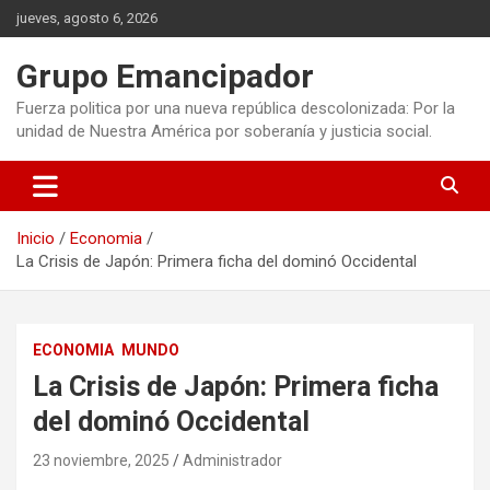
Saltar
jueves, agosto 6, 2026
al
contenido
Grupo Emancipador
Fuerza politica por una nueva república descolonizada: Por la
unidad de Nuestra América por soberanía y justicia social.
Inicio
Economia
La Crisis de Japón: Primera ficha del dominó Occidental
ECONOMIA
MUNDO
La Crisis de Japón: Primera ficha
del dominó Occidental
23 noviembre, 2025
Administrador