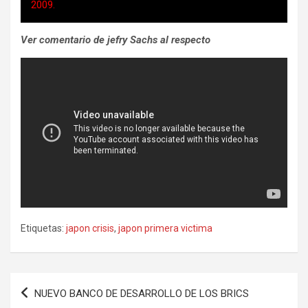
2009.
Ver comentario de jefry Sachs al respecto
Etiquetas:
japon crisis
,
japon primera victima
Navegación
NUEVO BANCO DE DESARROLLO DE LOS BRICS
de