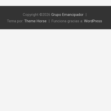
Copyright ©2026
Grupo Emancipador
Tema por:
Theme Horse
Funciona gracias a:
WordPress