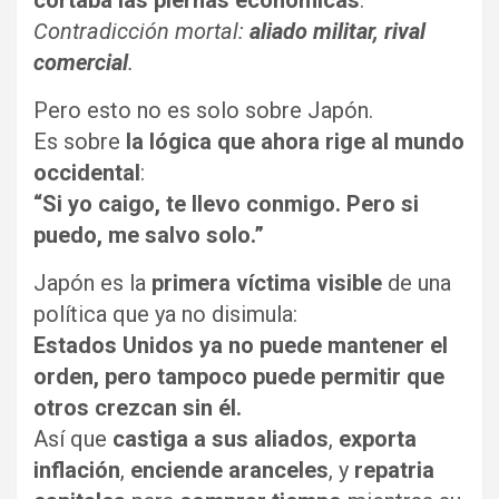
cortaba las piernas económicas
.
Contradicción mortal:
aliado militar, rival
comercial
.
Pero esto no es solo sobre Japón.
Es sobre
la lógica que ahora rige al mundo
occidental
:
“Si yo caigo, te llevo conmigo. Pero si
puedo, me salvo solo.”
Japón es la
primera víctima visible
de una
política que ya no disimula:
Estados Unidos ya no puede mantener el
orden, pero tampoco puede permitir que
otros crezcan sin él.
Así que
castiga a sus aliados
,
exporta
inflación
,
enciende aranceles
, y
repatria