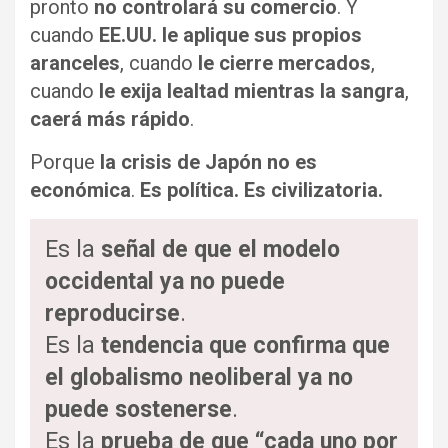
pronto
no controlará su comercio
. Y
cuando
EE.UU. le aplique sus propios
aranceles
, cuando
le cierre mercados
,
cuando
le exija lealtad mientras la sangra
,
caerá más rápido
.
Porque
la crisis de Japón no es
económica
.
Es política.
Es civilizatoria.
Es la
señal de que el modelo
occidental ya no puede
reproducirse
.
Es la
tendencia que confirma que
el globalismo neoliberal ya no
puede sostenerse
.
Es la
prueba de que “cada uno por