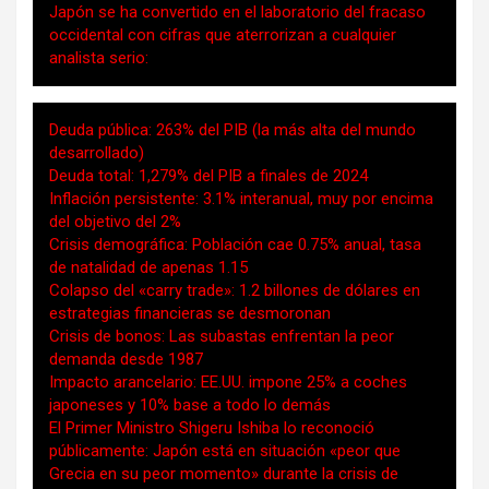
Japón se ha convertido en el laboratorio del fracaso
occidental con cifras que aterrorizan a cualquier
analista serio:
Deuda pública: 263% del PIB (la más alta del mundo
desarrollado)
Deuda total: 1,279% del PIB a finales de 2024
Inflación persistente: 3.1% interanual, muy por encima
del objetivo del 2%
Crisis demográfica: Población cae 0.75% anual, tasa
de natalidad de apenas 1.15
Colapso del «carry trade»: 1.2 billones de dólares en
estrategias financieras se desmoronan
Crisis de bonos: Las subastas enfrentan la peor
demanda desde 1987
Impacto arancelario: EE.UU. impone 25% a coches
japoneses y 10% base a todo lo demás
El Primer Ministro Shigeru Ishiba lo reconoció
públicamente: Japón está en situación «peor que
Grecia en su peor momento» durante la crisis de