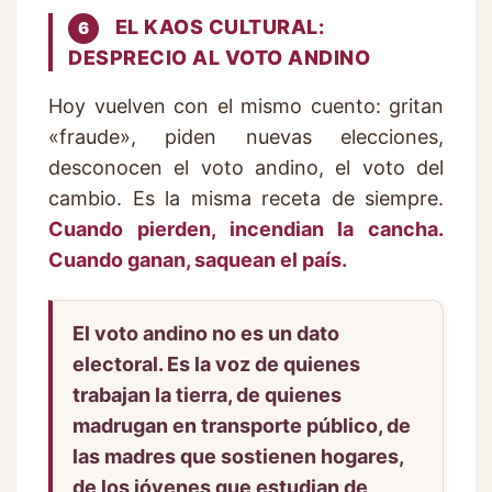
EL KAOS CULTURAL:
6
DESPRECIO AL VOTO ANDINO
Hoy vuelven con el mismo cuento: gritan
«fraude», piden nuevas elecciones,
desconocen el voto andino, el voto del
cambio. Es la misma receta de siempre.
Cuando pierden, incendian la cancha.
Cuando ganan, saquean el país.
El voto andino no es un dato
electoral. Es la voz de quienes
trabajan la tierra, de quienes
madrugan en transporte público, de
las madres que sostienen hogares,
de los jóvenes que estudian de