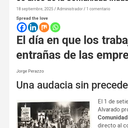
18 septiembre, 2025
Administrador
1 comentario
Spread the love
El día en que los trab
entrañas de las empr
Jorge Perazzo
Una audacia sin preced
El 1 de set
Alvarado p
Comunidad I
directo al c