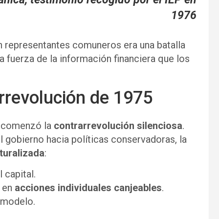
1976
on representantes comuneros era una batalla
la fuerza de la información financiera que los
arrevolución de 1975
5 comenzó la
contrarrevolución silenciosa
.
l gobierno hacia políticas conservadoras, la
turalizada
:
 capital.
n en
acciones individuales canjeables
.
 modelo.