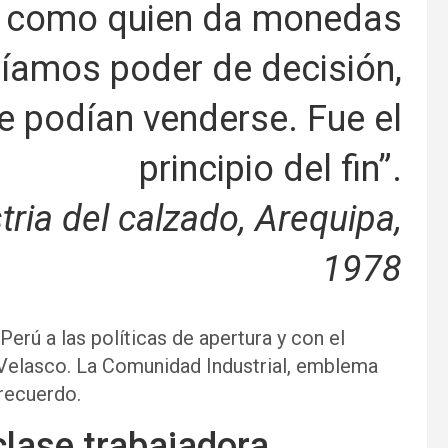
s como quien da monedas
eníamos poder de decisión,
e podían venderse. Fue el
principio del fin”.
tria del calzado, Arequipa,
1978
erú a las políticas de apertura y con el
 Velasco. La Comunidad Industrial, emblema
 recuerdo.
 clase trabajadora