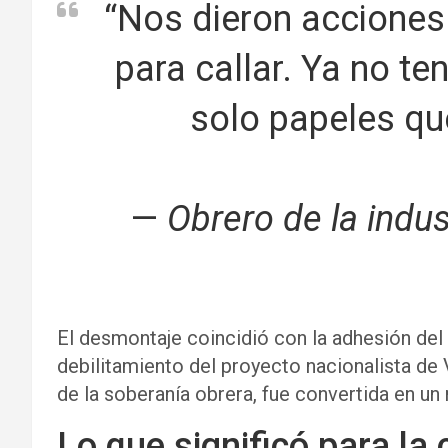
“Nos dieron accione
para callar. Ya no t
solo papeles qu
—
Obrero de la indus
El desmontaje coincidió con la adhesión del P
debilitamiento del proyecto nacionalista de
de la soberanía obrera, fue convertida en un
Lo que significó para la