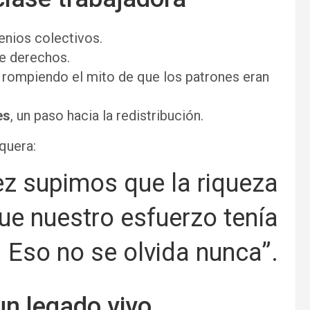
enios colectivos.
e derechos.
, rompiendo el mito de que los patrones eran
es
, un paso hacia la redistribución.
quera:
ez supimos que la riqueza
ue nuestro esfuerzo tenía
. Eso no se olvida nunca”.
 un legado vivo