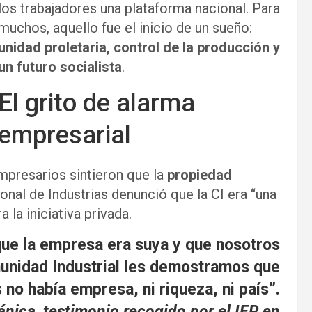
los trabajadores una plataforma nacional. Para
muchos, aquello fue el inicio de un sueño:
unidad proletaria, control de la producción y
un futuro socialista
.
El grito de alarma
empresarial
mpresarios sintieron que la
propiedad
onal de Industrias denunció que la CI era “una
 la iniciativa privada.
que la empresa era suya y que nosotros
unidad Industrial les demostramos que
 no había empresa, ni riqueza, ni país”.
ica, testimonio recogido por el IEP en