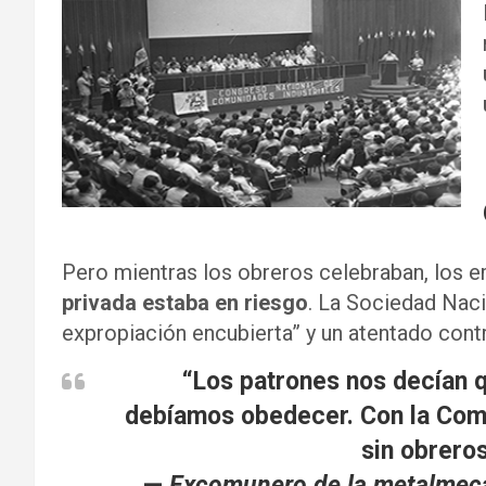
Pero mientras los obreros celebraban, los e
privada estaba en riesgo
. La Sociedad Naci
expropiación encubierta” y un atentado contra
“Los patrones nos decían 
debíamos obedecer. Con la Com
sin obreros
—
Excomunero de la metalmecán