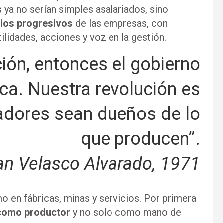
 ya no serían simples asalariados, sino
rios progresivos
de las empresas, con
ilidades, acciones y voz en la gestión.
ción, entonces el gobierno
fica. Nuestra revolución es
jadores sean dueños de lo
que producen”.
an Velasco Alvarado, 1971
o en fábricas, minas y servicios. Por primera
como productor
y no solo como mano de