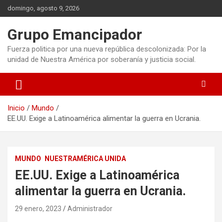
Saltar
domingo, agosto 9, 2026
al
contenido
Grupo Emancipador
Fuerza politica por una nueva república descolonizada: Por la
unidad de Nuestra América por soberanía y justicia social.
Inicio
Mundo
EE.UU. Exige a Latinoamérica alimentar la guerra en Ucrania.
MUNDO
NUESTRAMÉRICA UNIDA
EE.UU. Exige a Latinoamérica
alimentar la guerra en Ucrania.
29 enero, 2023
Administrador