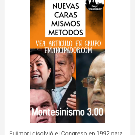
Fujimori disolvió el Congreso en 1992 para