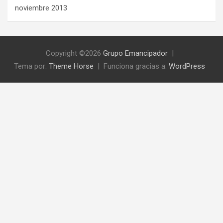
noviembre 2013
Copyright ©2026
Grupo Emancipador
Tema por:
Theme Horse
Funciona gracias a:
WordPress