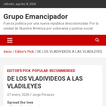
Saltar
sábado, agosto 8, 2026
al
contenido
Grupo Emancipador
Fuerza politica por una nueva república descolonizada: Por la
unidad de Nuestra América por soberanía y justicia social.
Inicio
Editor's Pick
DE LOS VLADIVIDEOS A LAS VLADILEYES
EDITOR'S PICK
POPULAR
RECOMMENDED
DE LOS VLADIVIDEOS A LAS
VLADILEYES
27 enero, 2026
Jorge Perazzo
Spread the love