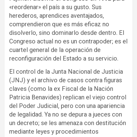
«reordenar» el país a su gusto. Sus
herederos, aprendices aventajados,
comprendieron que es más eficaz no
disolverlo, sino dominarlo desde dentro. El
Congreso actual no es un contrapoder; es el
cuartel general de la operación de
reconfiguración del Estado a su servicio.
El control de la Junta Nacional de Justicia
(JNJ) y el archivo de casos contra figuras
claves (como la ex Fiscal de la Nación
Patricia Benavides) replican el viejo control
del Poder Judicial, pero con una apariencia
de legalidad. Ya no se depura a jueces con
un decreto; se les amenaza con destitución
mediante leyes y procedimientos