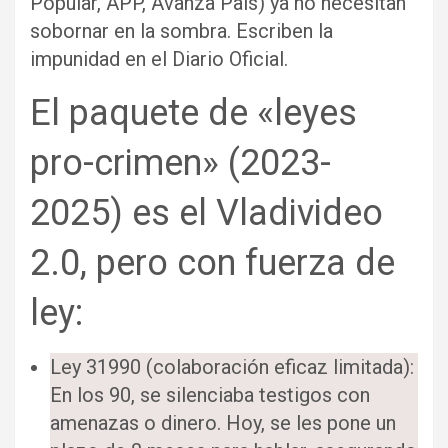
Popular, APP, Avanza País) ya no necesitan
sobornar en la sombra. Escriben la
impunidad en el Diario Oficial.
El paquete de «leyes
pro-crimen» (2023-
2025) es el Vladivideo
2.0, pero con fuerza de
ley:
Ley 31990 (colaboración eficaz limitada):
En los 90, se silenciaba testigos con
amenazas o dinero. Hoy, se les pone un