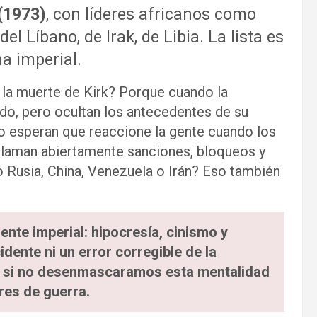
 (1973)
, con líderes africanos como
del Líbano, de Irak, de Libia. La lista es
ma imperial.
 la muerte de Kirk? Porque cuando la
ido, pero ocultan los antecedentes de su
mo esperan que reaccione la gente cuando los
claman abiertamente sanciones, bloqueos y
 Rusia, China, Venezuela o Irán? Eso también
nte imperial: hipocresía, cinismo y
idente ni un error corregible de la
 Y si no desenmascaramos esta mentalidad
res de guerra.