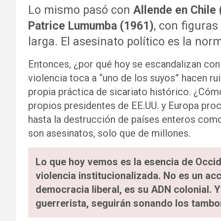
Lo mismo pasó con
Allende en Chile
Patrice Lumumba (1961)
, con figuras 
larga. El asesinato político es la nor
Entonces, ¿por qué hoy se escandalizan con
violencia toca a “uno de los suyos” hacen ru
propia práctica de sicariato histórico. ¿Có
propios presidentes de EE.UU. y Europa pro
hasta la destrucción de países enteros como
son asesinatos, solo que de millones.
Lo que hoy vemos es la esencia de Occide
violencia institucionalizada. No es un acc
democracia liberal, es su ADN colonial.
guerrerista, seguirán sonando los tambo