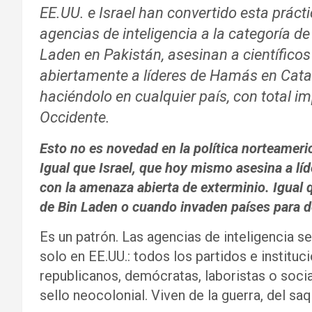
EE.UU. e Israel han convertido esta práct
agencias de inteligencia a la categoría de
Laden en Pakistán, asesinan a científicos 
abiertamente a líderes de Hamás en Cat
haciéndolo en cualquier país, con total i
Occidente.
Esto no es novedad en la política norteameric
Igual que Israel, que hoy mismo asesina a l
con la amenaza abierta de exterminio. Igual
de Bin Laden o cuando invaden países para d
Es un patrón. Las agencias de inteligencia s
solo en EE.UU.: todos los partidos e institu
republicanos, demócratas, laboristas o so
sello neocolonial. Viven de la guerra, del sa