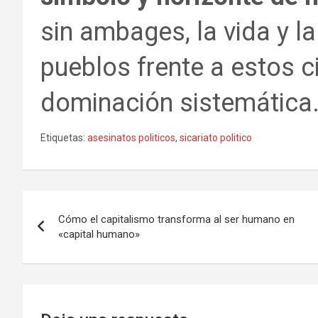
sin ambages, la vida y l
pueblos frente a estos ci
dominación sistemática
Etiquetas:
asesinatos politicos
,
sicariato politico
Navegación
Cómo el capitalismo transforma al ser humano en
de
«capital humano»
entradas