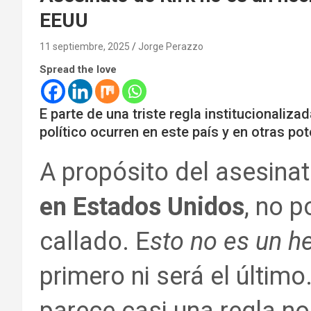
EEUU
11 septiembre, 2025
Jorge Perazzo
Spread the love
E parte de una triste regla institucionaliz
político ocurren en este país y en otras po
A propósito del asesina
en Estados Unidos
, no 
callado. E
sto no es un h
primero ni será el últim