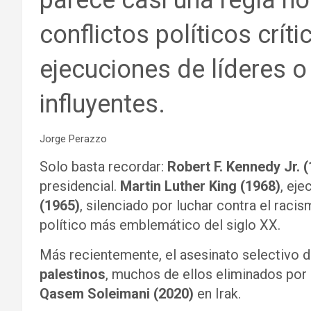
parece casi una regla no
conflictos políticos crít
ejecuciones de líderes 
influyentes.
Jorge Perazzo
Solo basta recordar:
Robert F. Kennedy Jr. 
presidencial.
Martin Luther King (1968)
, eje
(1965)
, silenciado por luchar contra el raci
político más emblemático del siglo XX.
Más recientemente, el asesinato selectivo 
palestinos
, muchos de ellos eliminados po
Qasem Soleimani (2020)
en Irak.