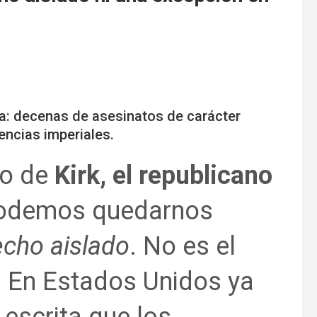
ada: decenas de asesinatos de carácter
tencias imperiales.
to de
Kirk, el republicano
podemos quedarnos
echo aislado
. No es el
o. En Estados Unidos ya