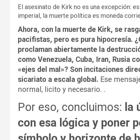
El asesinato de Kirk no es una excepción: es
imperial, la muerte política es moneda corri
Ahora, con la muerte de Kirk, se rasg
pacifistas, pero es pura hipocresía. 
proclaman abiertamente la destrucci
como Venezuela, Cuba, Iran, Rusia co
«ejes del mal»? Son incitaciones direct
sicariato a escala global.
Ese mensaje
normal, licito y necesario. .
Por eso, concluimos:
la 
con esa lógica y poner 
símbolo y horizonte de