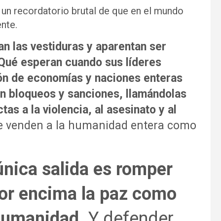
 un recordatorio brutal de que en el mundo
ente.
an las vestiduras y aparentan ser
¿Qué esperan cuando sus líderes
ón de economías y naciones enteras
n bloqueos y sanciones, llamándolas
as a la violencia, al asesinato y al
 venden a la humanidad entera como
única salida es romper
por encima la paz como
 humanidad
. Y defender,