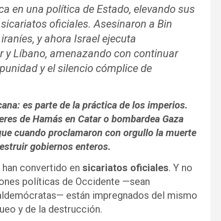
ica en una política de Estado, elevando sus
 sicariatos oficiales. Asesinaron a Bin
iraníes, y ahora Israel ejecuta
ar y Líbano, amenazando con continuar
mpunidad y el silencio cómplice de
ana: es parte de la práctica de los imperios.
íderes de Hamás en Catar o bombardea Gaza
 que cuando proclamaron con orgullo la muerte
estruir gobiernos enteros.
e han convertido en
sicariatos oficiales
. Y no
ciones políticas de Occidente —sean
cialdemócratas— están impregnados del mismo
queo y de la destrucción.