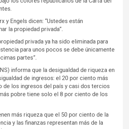
bajo los colores republicanos de la Carta del
ntes.
rx y Engels dicen: “Ustedes están
nar la propiedad privada”.
 propiedad privada ya ha sido eliminada para
xistencia para unos pocos se debe únicamente
cimas partes”.
ONS) informa que la desigualdad de riqueza en
igualdad de ingresos: el 20 por ciento más
o de los ingresos del país y casi dos tercios
 más pobre tiene solo el 8 por ciento de los
enen más riqueza que el 50 por ciento de la
encia y las finanzas representan más de la