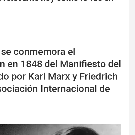
, se conmemora el
ón en 1848 del Manifiesto del
o por Karl Marx y Friedrich
sociación Internacional de