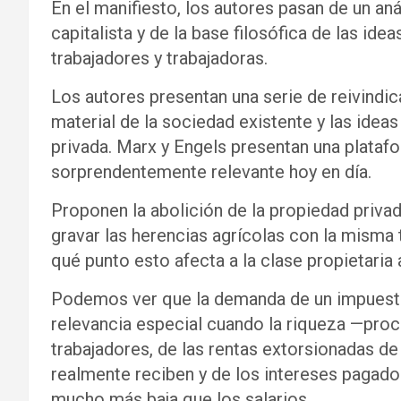
En el manifiesto, los autores pasan de un an
capitalista y de la base filosófica de las ide
trabajadores y trabajadoras.
Los autores presentan una serie de reivindi
material de la sociedad existente y las idea
privada. Marx y Engels presentan una plataf
sorprendentemente relevante hoy en día.
Proponen la abolición de la propiedad privada
gravar las herencias agrícolas con la misma
qué punto esto afecta a la clase propietaria 
Podemos ver que la demanda de un impuesto 
relevancia especial cuando la riqueza —proc
trabajadores, de las rentas extorsionadas de 
realmente reciben y de los intereses pagado
mucho más baja que los salarios.