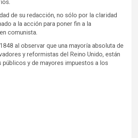
ios.
dad de su redacción, no sólo por la claridad
mado a la acción para poner fin a la
den comunista.
 1848 al observar que una mayoría absoluta de
rvadores y reformistas del Reino Unido, están
os públicos y de mayores impuestos a los