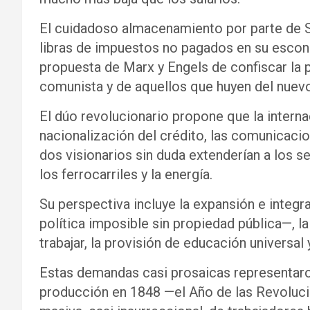
El cuidadoso almacenamiento por parte de Si
libras de impuestos no pagados en su esco
propuesta de Marx y Engels de confiscar la 
comunista y de aquellos que huyen del nuev
El dúo revolucionario propone que la interna
nacionalización del crédito, las comunicacio
dos visionarios sin duda extenderían a los se
los ferrocarriles y la energía.
Su perspectiva incluye la expansión e integra
política imposible sin propiedad pública—, la
trabajar, la provisión de educación universal y
Estas demandas casi prosaicas representaron
producción en 1848 —el Año de las Revoluci