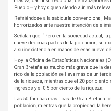
masiva, casi insurreccional, de trabajadores 
Pueblo— y hoy siguen siendo aún más releva
Refiriéndose a la sabiduría convencional, Ma
horrorizados ante nuestra intención de elimi
Señalan que: “Pero en la sociedad actual, la
nueve décimas partes de la población; su e
a su inexistencia en manos de esas nueve dé
Hoy la Oficina de Estadísticas Nacionales (
Gran Bretaña es mucho más grave que la des
rico de la población se lleva más de un terci
de la riqueza, mientras que el 20 por ciento
ingresos y el 0,5 por ciento de la riqueza.
Las 50 familias más ricas de Gran Bretaña ti
población, mientras que la propiedad, la her