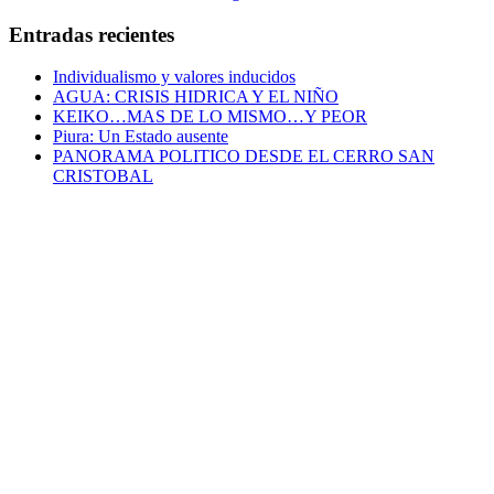
de
Entradas recientes
entradas
Individualismo y valores inducidos
AGUA: CRISIS HIDRICA Y EL NIÑO
KEIKO…MAS DE LO MISMO…Y PEOR
Piura: Un Estado ausente
PANORAMA POLITICO DESDE EL CERRO SAN
CRISTOBAL